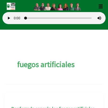
Ir
Men
al
contenido
fuegos artificiales