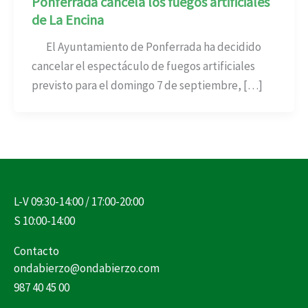
Ponferrada cancela los fuegos artificiales
de La Encina
El Ayuntamiento de Ponferrada ha decidido
cancelar el espectáculo de fuegos artificiales
previsto para el domingo 7 de septiembre, […]
L-V 09:30-14:00 / 17:00-20:00
S 10:00-14:00
Contacto
ondabierzo@ondabierzo.com
987 40 45 00