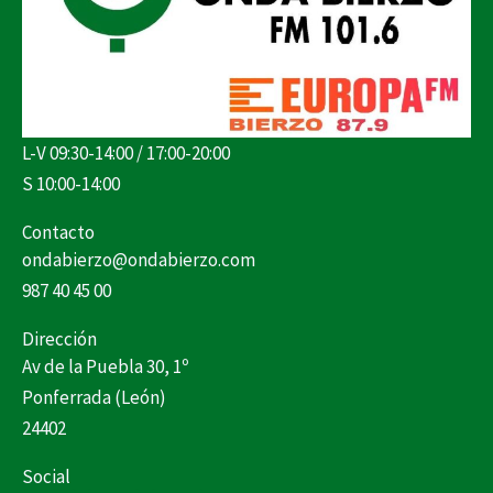
L-V 09:30-14:00 / 17:00-20:00
S 10:00-14:00
Contacto
ondabierzo@ondabierzo.com
987 40 45 00
Dirección
Av de la Puebla 30, 1º
Ponferrada (León)
24402
Social