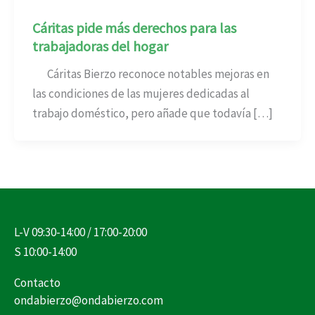
Cáritas pide más derechos para las
trabajadoras del hogar
Cáritas Bierzo reconoce notables mejoras en
las condiciones de las mujeres dedicadas al
trabajo doméstico, pero añade que todavía […]
L-V 09:30-14:00 / 17:00-20:00
S 10:00-14:00
Contacto
ondabierzo@ondabierzo.com