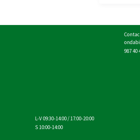
Contac
ondabi
987 40 
L-V 09:30-14:00 / 17:00-20:00
S 10:00-14:00