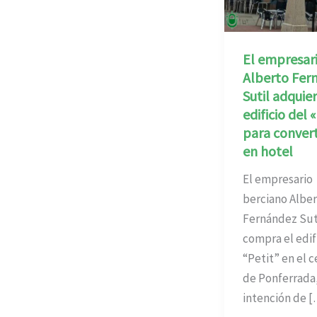
El empresar
Alberto Fer
Sutil adquier
edificio del 
para convert
en hotel
El empresario
berciano Albe
Fernández Sut
compra el edif
“Petit” en el 
de Ponferrada,
intención de 