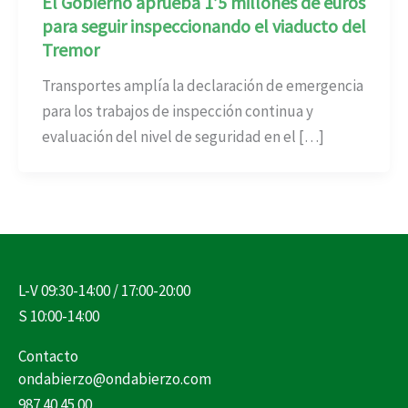
El Gobierno aprueba 1’5 millones de euros
para seguir inspeccionando el viaducto del
Tremor
Transportes amplía la declaración de emergencia
para los trabajos de inspección continua y
evaluación del nivel de seguridad en el […]
L-V 09:30-14:00 / 17:00-20:00
S 10:00-14:00
Contacto
ondabierzo@ondabierzo.com
987 40 45 00