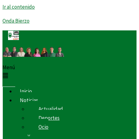
Ir al contenido
Onda Bierzo
Menú
Inicio
Noticias
Actualidad
Deportes
Ocio
y