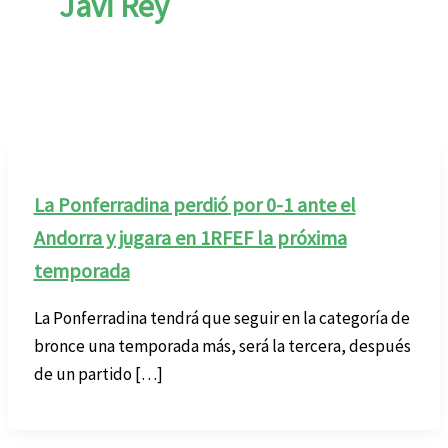
Javi Rey
La Ponferradina perdió por 0-1 ante el
Andorra y jugara en 1RFEF la próxima
temporada
La Ponferradina tendrá que seguir en la categoría de
bronce una temporada más, será la tercera, después
de un partido […]