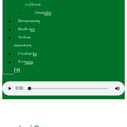
cultura
Opinión
Programas
Podcast
Sobre
nosotros
Contacto
Europa
FM