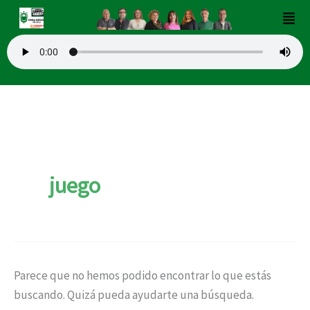
Buscar
Ir
Men
por:
al
contenido
juego
Parece que no hemos podido encontrar lo que estás
buscando. Quizá pueda ayudarte una búsqueda.