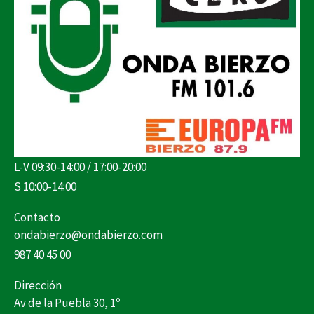
L-V 09:30-14:00 / 17:00-20:00
S 10:00-14:00
Contacto
ondabierzo@ondabierzo.com
987 40 45 00
Dirección
Av de la Puebla 30, 1º