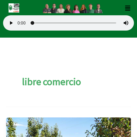
Ir
Men
al
contenido
libre comercio