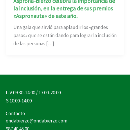
Asprona-Bierzo celebra la importancia de
la inclusión, en la entrega de sus premios
«Aspronauta» de este año.
Una gala que sirvió para aplaudir los «grandes
pasos» que se están dando para lograr la inclusión
de las personas […]
L-V 09:30-14:00 / 17:00-20:00
S 10:00-14:00
Contacto
ondabierzo@ondabierzo.com
987 40 45 00