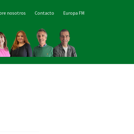
bre nosotros
Contacto
Europa FM