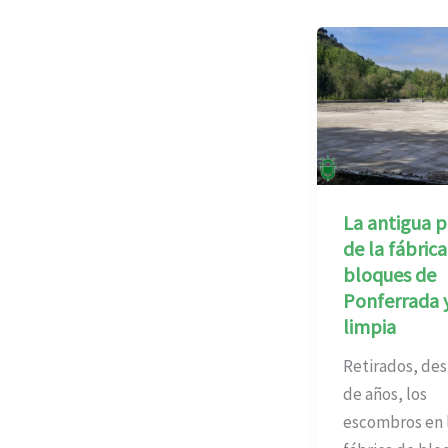
La antigua p
de la fábrica
bloques de
Ponferrada 
limpia
Retirados, de
de años, los
escombros en l