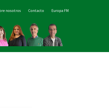
bre nosotros
Contacto
Europa FM