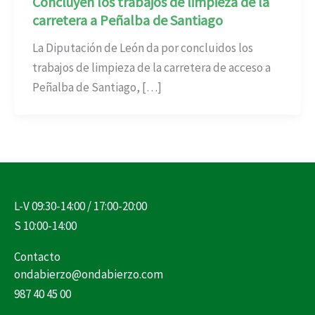
Concluyen los trabajos de limpieza de la
carretera a Peñalba de Santiago
La Diputación de León da por concluidos los
trabajos de limpieza de la carretera de acceso a
Peñalba de Santiago, […]
L-V 09:30-14:00 / 17:00-20:00
S 10:00-14:00
Contacto
ondabierzo@ondabierzo.com
987 40 45 00