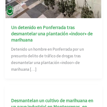
Un detenido en Ponferrada tras
desmantelar una plantación «indoor» de
marihuana
Detenido un hombre en Ponferrada por un
presunto delito de tráfico de drogas tras
desmantelar una plantación «indoor» de
marihuana […]
Desmantelan un cultivo de marihuana en
un nave industrial en Montearenas, en