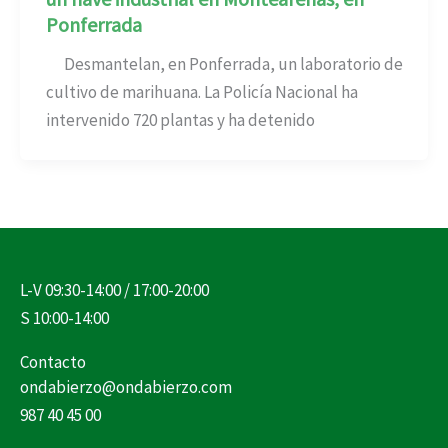
Ponferrada
Desmantelan, en Ponferrada, un laboratorio de
cultivo de marihuana. La Policía Nacional ha
intervenido 720 plantas y ha detenido
L-V 09:30-14:00 / 17:00-20:00
S 10:00-14:00
Contacto
ondabierzo@ondabierzo.com
987 40 45 00