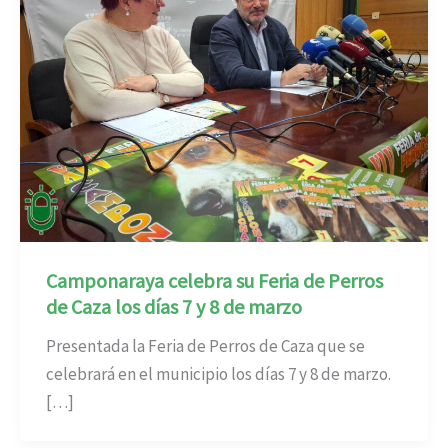
Camponaraya celebra su Feria de Perros
de Caza los días 7 y 8 de marzo
Presentada la Feria de Perros de Caza que se
celebrará en el municipio los días 7 y 8 de marzo.
[…]