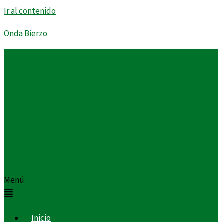
Ir al contenido
Onda Bierzo
Menú
Inicio