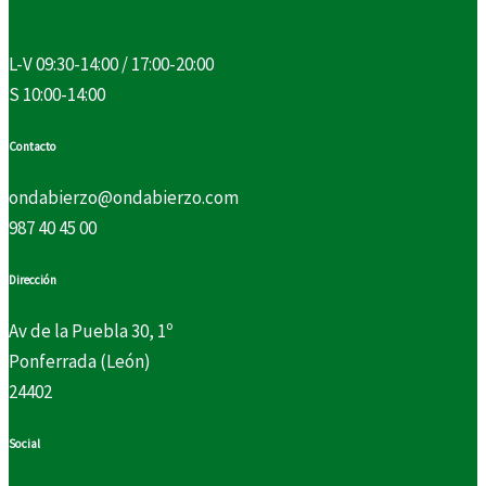
L-V 09:30-14:00 / 17:00-20:00
S 10:00-14:00
Contacto
ondabierzo@ondabierzo.com
987 40 45 00
Dirección
Av de la Puebla 30, 1º
Ponferrada (León)
24402
Social