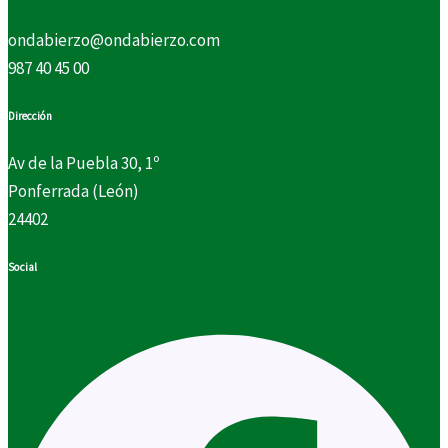
ondabierzo@ondabierzo.com
987 40 45 00
Dirección
Av de la Puebla 30, 1º
Ponferrada (León)
24402
Social
Facebook