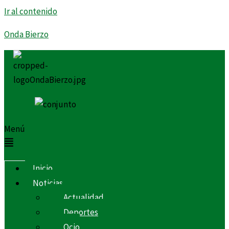
Ir al contenido
Onda Bierzo
Menú
Inicio
Noticias
Actualidad
Deportes
Ocio