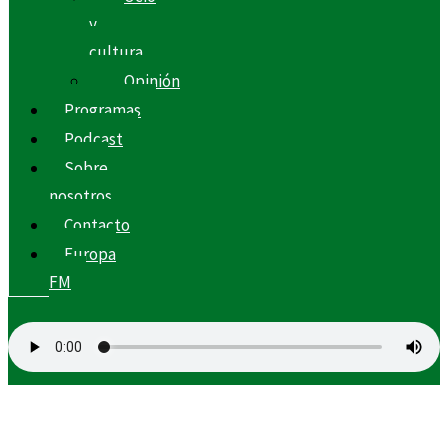
y
cultura
Opinión
Programas
Podcast
Sobre
nosotros
Contacto
Europa
FM