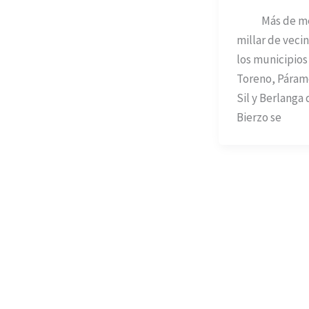
Más de me
millar de veci
los municipios
Toreno, Páram
Sil y Berlanga 
Bierzo se