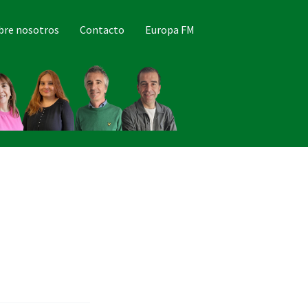
bre nosotros
Contacto
Europa FM