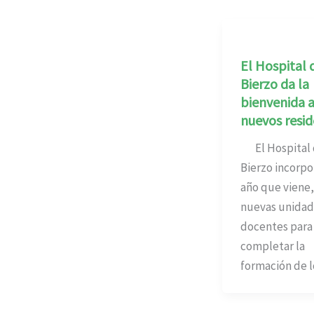
El Hospital 
Bierzo da la
bienvenida a
nuevos resi
El Hospital 
Bierzo incorpor
año que viene,
nuevas unidad
docentes para
completar la
formación de l