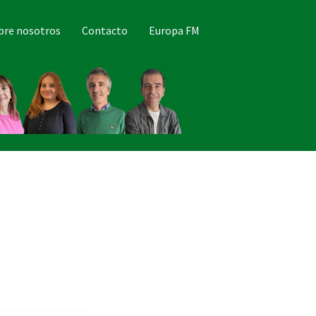
bre nosotros
Contacto
Europa FM