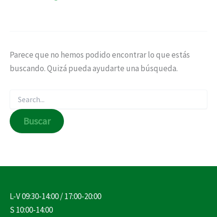
Parece que no hemos podido encontrar lo que estás
buscando. Quizá pueda ayudarte una búsqueda.
L-V 09:30-14:00 / 17:00-20:00
S 10:00-14:00