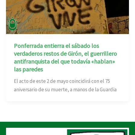
Ponferrada entierra el sábado los
verdaderos restos de Girón, el guerrillero
antifranquista del que todavía «hablan»
las paredes
El acto de este 2 de mayo coincidirá con el 75
aniversario de su muerte, a manos de la Guardia