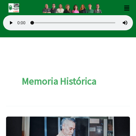
Ir
Men
al
contenido
Memoria Histórica