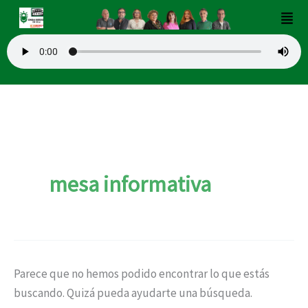
Buscar
Ir
Men
por:
al
contenido
mesa informativa
Parece que no hemos podido encontrar lo que estás
buscando. Quizá pueda ayudarte una búsqueda.