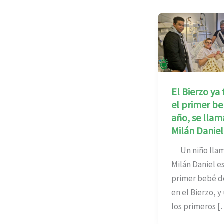
El Bierzo ya 
el primer be
año, se llam
Milán Daniel
Un niño lla
Milán Daniel es
primer bebé d
en el Bierzo, y
los primeros [