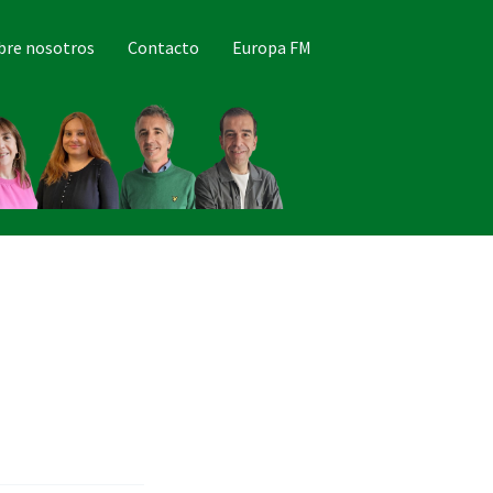
bre nosotros
Contacto
Europa FM