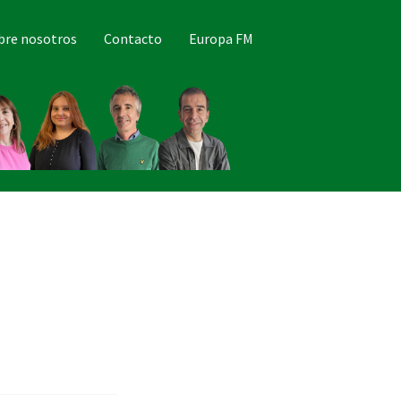
bre nosotros
Contacto
Europa FM