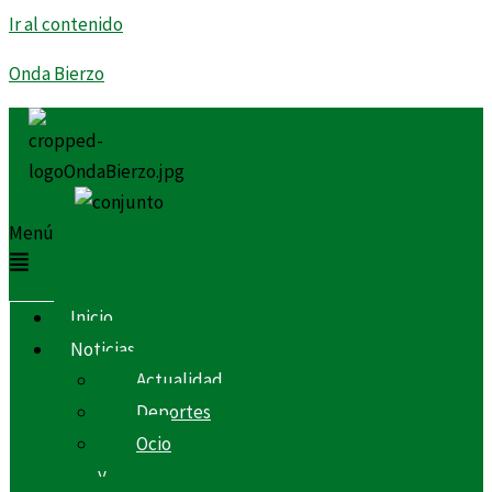
Ir al contenido
Onda Bierzo
Menú
Inicio
Noticias
Actualidad
Deportes
Ocio
y