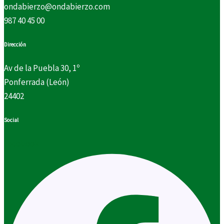
ondabierzo@ondabierzo.com
987 40 45 00
Dirección
Av de la Puebla 30, 1º
Ponferrada (León)
24402
Social
Facebook