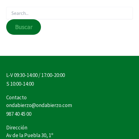
L-V 09:30-14:00 / 17:00-20:00
S 10:00-14:00
Contacto
ondabierzo@ondabierzo.com
987 40 45 00
Dirección
Av de la Puebla 30, 1º