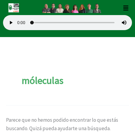
Buscar
Ir
Men
por:
al
contenido
móleculas
Parece que no hemos podido encontrar lo que estás
buscando. Quizá pueda ayudarte una búsqueda.