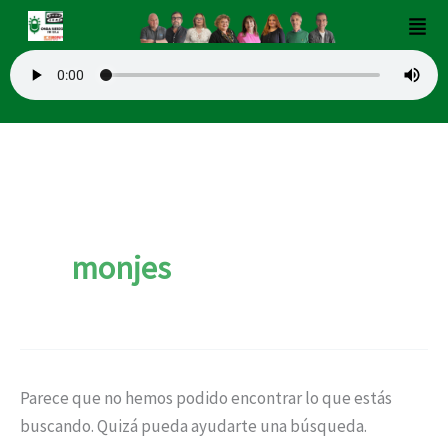
Buscar
Ir
Men
por:
al
contenido
monjes
Parece que no hemos podido encontrar lo que estás
buscando. Quizá pueda ayudarte una búsqueda.