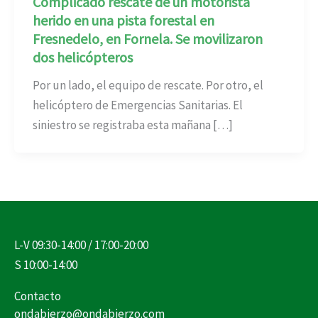
Complicado rescate de un motorista
herido en una pista forestal en
Fresnedelo, en Fornela. Se movilizaron
dos helicópteros
Por un lado, el equipo de rescate. Por otro, el
helicóptero de Emergencias Sanitarias. El
siniestro se registraba esta mañana […]
L-V 09:30-14:00 / 17:00-20:00
S 10:00-14:00
Contacto
ondabierzo@ondabierzo.com