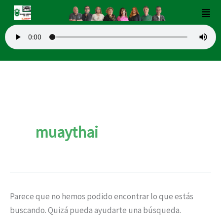
Buscar
Ir
Men
por:
al
contenido
muaythai
Parece que no hemos podido encontrar lo que estás
buscando. Quizá pueda ayudarte una búsqueda.