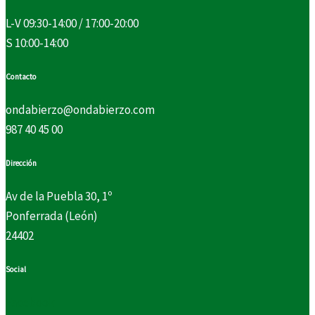
L-V 09:30-14:00 / 17:00-20:00
S 10:00-14:00
Contacto
ondabierzo@ondabierzo.com
987 40 45 00
Dirección
Av de la Puebla 30, 1º
Ponferrada (León)
24402
Social
Facebook