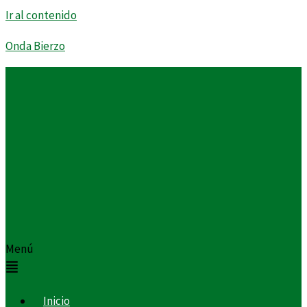
Ir al contenido
Onda Bierzo
Menú
Inicio