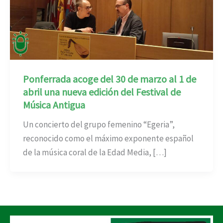
Ponferrada acoge del 30 de marzo al 1 de
abril una nueva edición del Festival de
Música Antigua
Un concierto del grupo femenino “Egeria”,
reconocido como el máximo exponente español
de la música coral de la Edad Media, […]