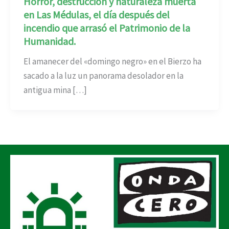
Horror, destrucción y naturaleza muerta
en Las Médulas, el día después del
incendio que arrasó el Patrimonio de la
Humanidad.
El amanecer del «domingo negro» en el Bierzo ha
sacado a la luz un panorama desolador en la
antigua mina […]