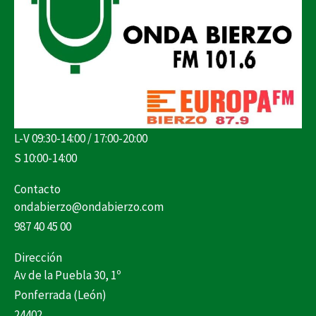
L-V 09:30-14:00 / 17:00-20:00
S 10:00-14:00
Contacto
ondabierzo@ondabierzo.com
987 40 45 00
Dirección
Av de la Puebla 30, 1º
Ponferrada (León)
24402