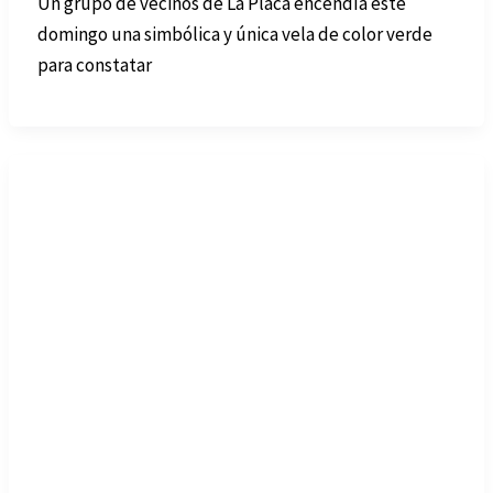
Un grupo de vecinos de La Placa encendía este
domingo una simbólica y única vela de color verde
para constatar