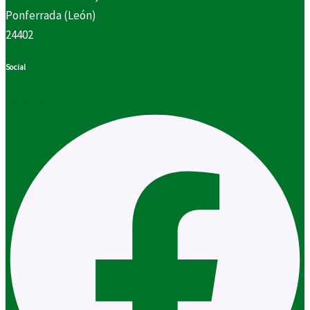
Ponferrada (León)
24402
Social
Facebook