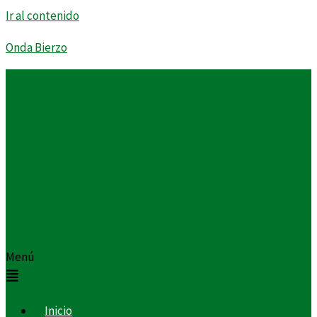
Ir al contenido
Onda Bierzo
Menú
Inicio