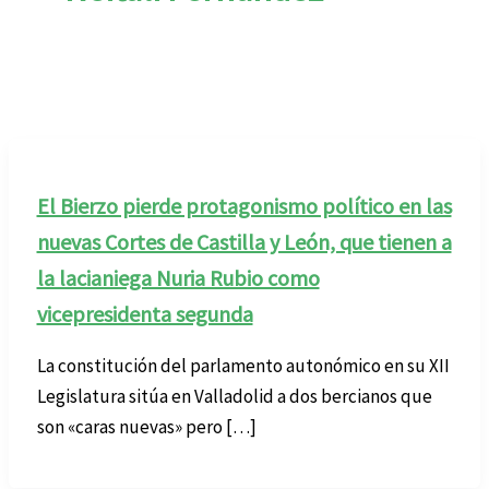
El Bierzo pierde protagonismo político en las
nuevas Cortes de Castilla y León, que tienen a
la lacianiega Nuria Rubio como
vicepresidenta segunda
La constitución del parlamento autonómico en su XII
Legislatura sitúa en Valladolid a dos bercianos que
son «caras nuevas» pero […]