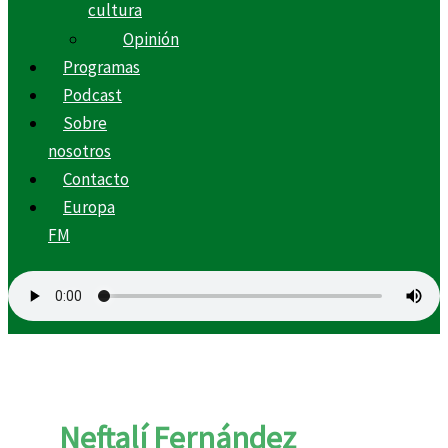
cultura
Opinión
Programas
Podcast
Sobre
nosotros
Contacto
Europa
FM
Neftalí Fernández