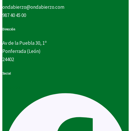
ondabierzo@ondabierzo.com
987 40 45 00
Dirección
Av de la Puebla 30, 1º
Ponferrada (León)
24402
Social
Facebook