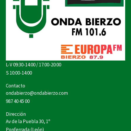
L-V 09:30-14:00 / 17:00-20:00
S 10:00-14:00
Contacto
ondabierzo@ondabierzo.com
987 40 45 00
Dirección
Av de la Puebla 30, 1º
Ponferrada (León)