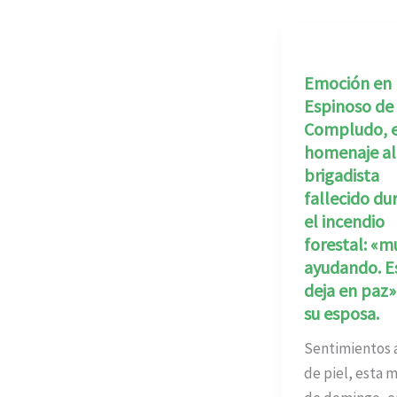
Emoción en
Espinoso de
Compludo, e
homenaje al
brigadista
fallecido du
el incendio
forestal: «m
ayudando. E
deja en paz»
su esposa.
Sentimientos a
de piel, esta 