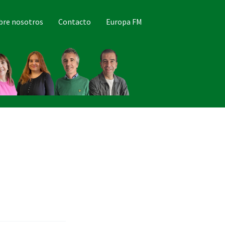
bre nosotros
Contacto
Europa FM