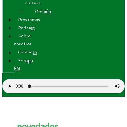
cultura
Opinión
Programas
Podcast
Sobre
nosotros
Contacto
Europa
FM
novedades