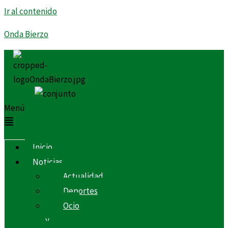
Ir al contenido
Onda Bierzo
Menú
Inicio
Noticias
Actualidad
Deportes
Ocio
y