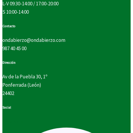
L-V 09:30-14:00 / 17:00-20:00
S 10:00-14:00
Contacto
ondabierzo@ondabierzo.com
987 40 45 00
Dirección
Av de la Puebla 30, 1º
Ponferrada (León)
24402
Social
Facebook