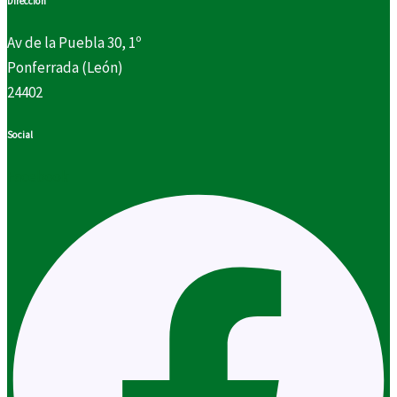
Dirección
Av de la Puebla 30, 1º
Ponferrada (León)
24402
Social
Facebook