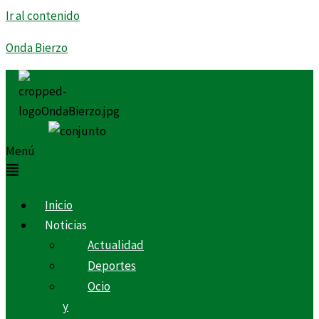
Ir al contenido
Onda Bierzo
Menú
Inicio
Noticias
Actualidad
Deportes
Ocio
y