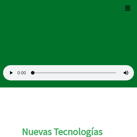
Ir
Men
al
contenido
Nuevas Tecnologías