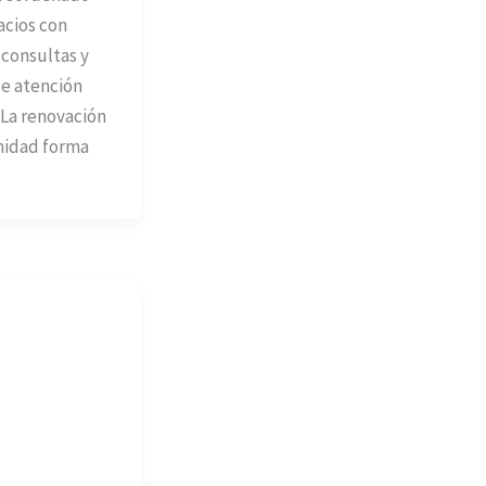
acios con
consultas y
e atención
. La renovación
nidad forma