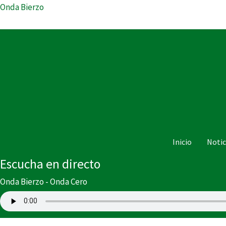
Ir
Onda Bierzo
al
contenido
Inicio
Notic
Escucha en directo
Onda Bierzo - Onda Cero