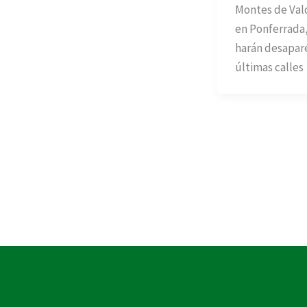
Montes de Val
en Ponferrada
harán desapare
últimas calles