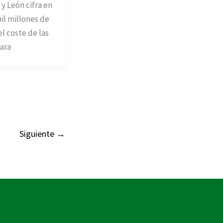
 y León cifra en
il millones de
el coste de las
ara
Siguiente
→