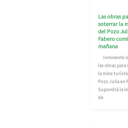
Las obras pa
soterrar la 
del Pozo Jul
Fabero com
mañana
Inminente in
las obras para 
la mina turísti
Pozo Julia en 
Supondrá la in
de