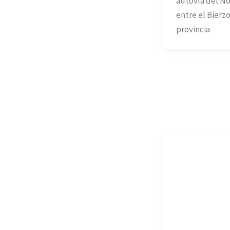
autovía del No
entre el Bierzo
provincia