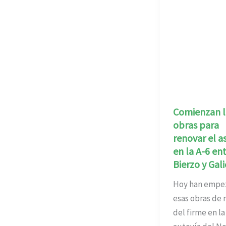
Comienzan l
obras para
renovar el a
en la A-6 ent
Bierzo y Gali
Hoy han empe
esas obras de 
del firme en la