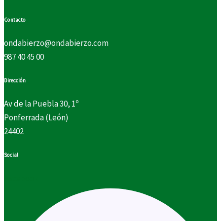
Contacto
ondabierzo@ondabierzo.com
987 40 45 00
Dirección
Av de la Puebla 30, 1º
Ponferrada (León)
24402
Social
Facebook