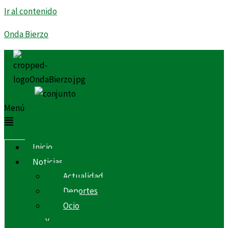
Ir al contenido
Onda Bierzo
Menú
Inicio
Noticias
Actualidad
Deportes
Ocio
y