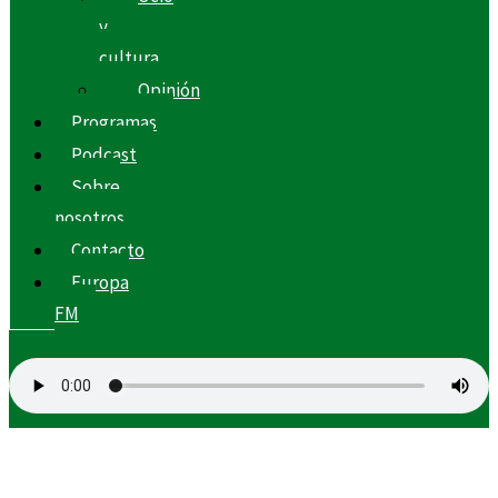
y
cultura
Opinión
Programas
Podcast
Sobre
nosotros
Contacto
Europa
FM