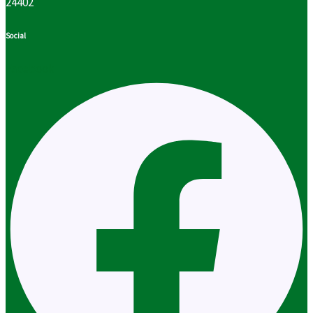
24402
Social
Facebook