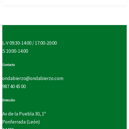
L-V 09:30-14:00 / 17:00-20:00
S 10:00-14:00
Contacto
ondabierzo@ondabierzo.com
987 40 45 00
Dirección
Av de la Puebla 30, 1º
Ponferrada (León)