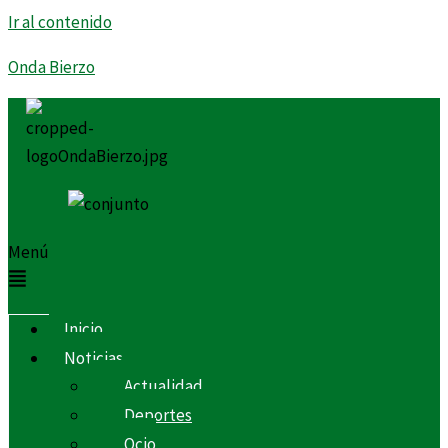
Ir al contenido
Onda Bierzo
Menú
Inicio
Noticias
Actualidad
Deportes
Ocio