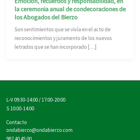
Emoción, recuerdos y responsabilidad, en
la ceremonia anual de condecoraciones de
los Abogados del Bierzo
Son sentimientos que se vivía en el acto de
reconocimientos y juramento de los nuevos
letrados que se han incorporado […]
L-V 09:30-14:00 / 17:00-20:00
S 10:00-14:00
Contacto
ondabierzo@ondabierzo.com
987 40 45 00