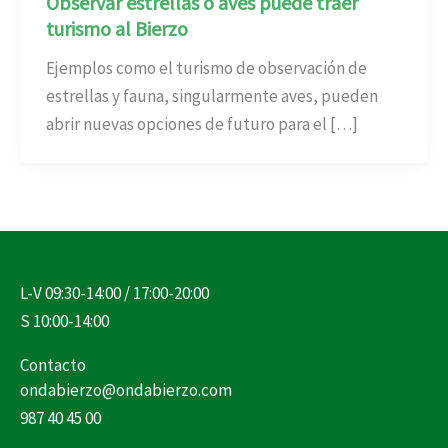
Observar estrellas o aves puede traer
turismo al Bierzo
Ejemplos como el turismo de observación de
estrellas y fauna, singularmente aves, pueden
abrir nuevas opciones de futuro para el […]
L-V 09:30-14:00 / 17:00-20:00
S 10:00-14:00
Contacto
ondabierzo@ondabierzo.com
987 40 45 00