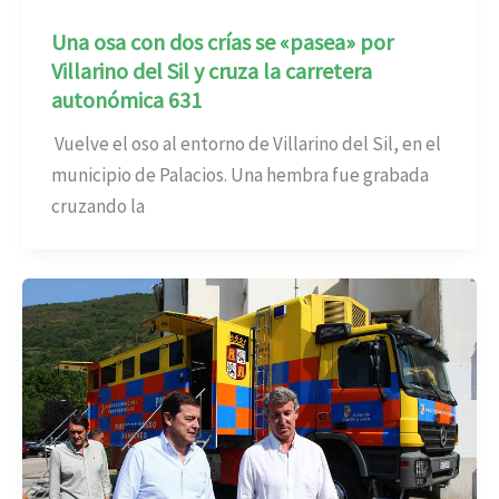
Una osa con dos crías se «pasea» por
Villarino del Sil y cruza la carretera
autonómica 631
Vuelve el oso al entorno de Villarino del Sil, en el
municipio de Palacios. Una hembra fue grabada
cruzando la