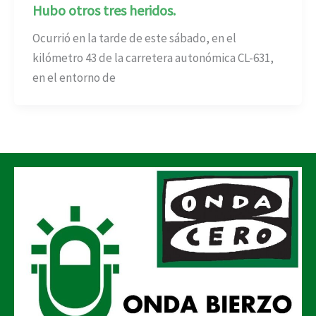
Hubo otros tres heridos.
Ocurrió en la tarde de este sábado, en el
kilómetro 43 de la carretera autonómica CL-631,
en el entorno de