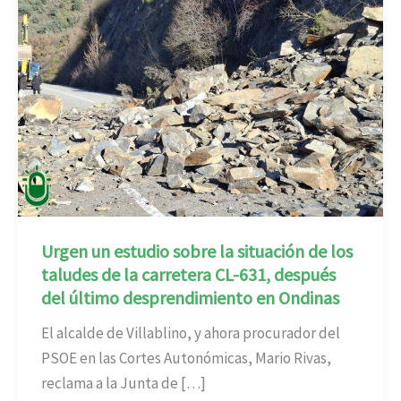
Urgen un estudio sobre la situación de los
taludes de la carretera CL-631, después
del último desprendimiento en Ondinas
El alcalde de Villablino, y ahora procurador del
PSOE en las Cortes Autonómicas, Mario Rivas,
reclama a la Junta de […]