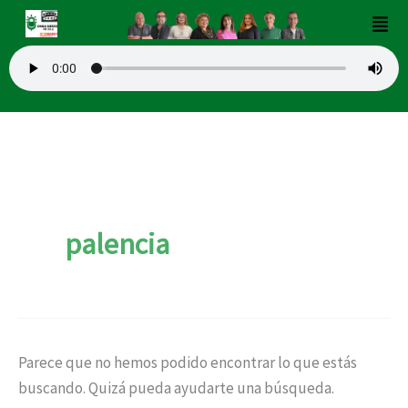
Buscar
Ir
Men
por:
al
contenido
palencia
Parece que no hemos podido encontrar lo que estás
buscando. Quizá pueda ayudarte una búsqueda.