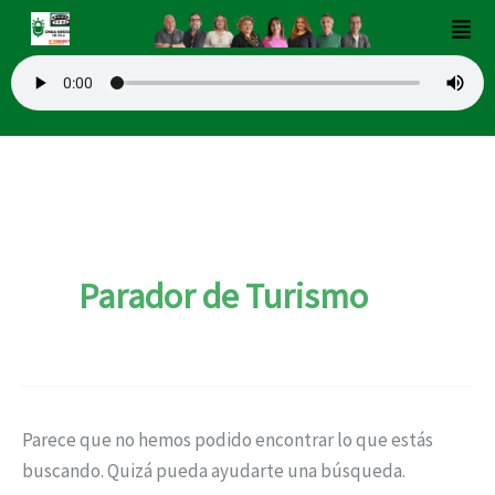
Buscar
Ir
Men
por:
al
contenido
Parador de Turismo
Parece que no hemos podido encontrar lo que estás
buscando. Quizá pueda ayudarte una búsqueda.