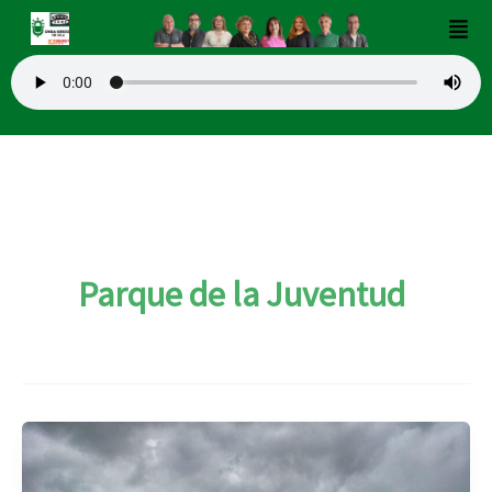
Ir
Men
al
contenido
Parque de la Juventud