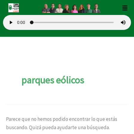
Buscar
Ir
Men
por:
al
contenido
parques eólicos
Parece que no hemos podido encontrar lo que estás
buscando. Quizá pueda ayudarte una búsqueda.