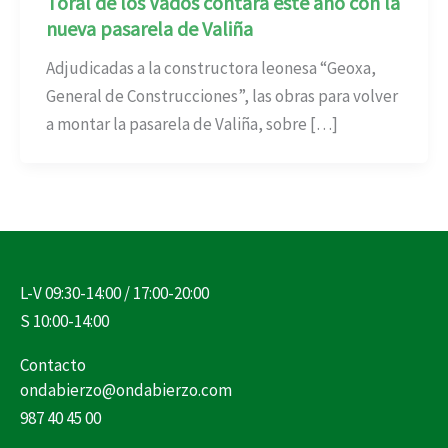
Toral de los Vados contará este año con la
nueva pasarela de Valiña
Adjudicadas a la constructora leonesa “Geoxa,
General de Construcciones”, las obras para volver
a montar la pasarela de Valiña, sobre […]
L-V 09:30-14:00 / 17:00-20:00
S 10:00-14:00
Contacto
ondabierzo@ondabierzo.com
987 40 45 00